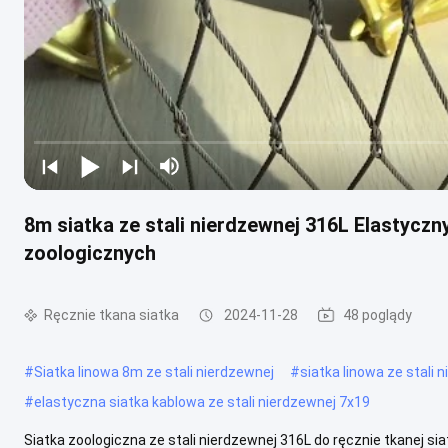
8m siatka ze stali nierdzewnej 316L Elastycz
zoologicznych
Ręcznie tkana siatka
2024-11-28
48 poglądy
#
Siatka linowa 8m ze stali nierdzewnej
#
siatka linowa ze stali
#
elastyczna siatka kablowa ze stali nierdzewnej 7x19
Siatka zoologiczna ze stali nierdzewnej 316L do ręcznie tkanej siat