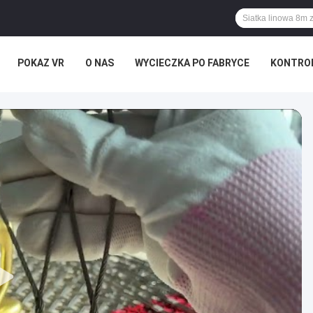
POKAZ VR
O NAS
WYCIECZKA PO FABRYCE
KONTROL
PRAWY