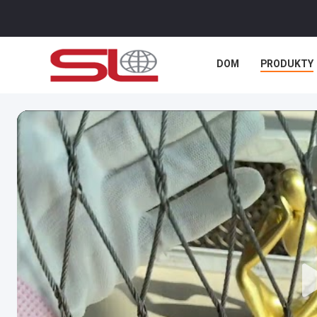
DOM
PRODUKTY
AKTUALNOŚCI
S