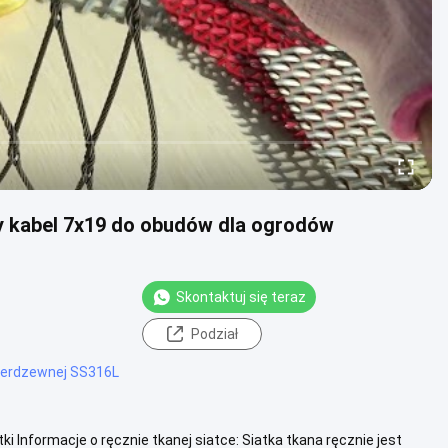
ny kabel 7x19 do obudów dla ogrodów
Skontaktuj się teraz
Podział
 nierdzewnej SS316L
ki Informacje o ręcznie tkanej siatce: Siatka tkana ręcznie jest